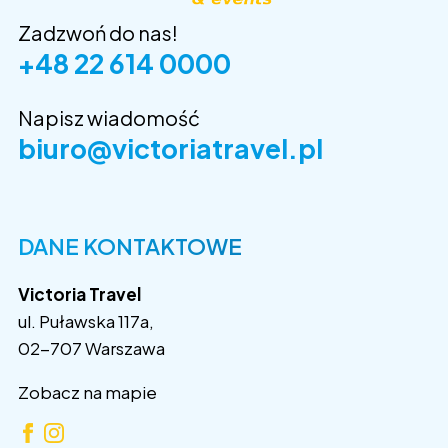
Zadzwoń do nas!
+48 22 614 0000
Napisz wiadomość
biuro@victoriatravel.pl
DANE KONTAKTOWE
Victoria Travel
ul. Puławska 117a,
02-707 Warszawa
Zobacz na mapie