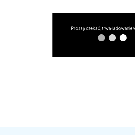
Proszę czekać, trwa ładowanie 